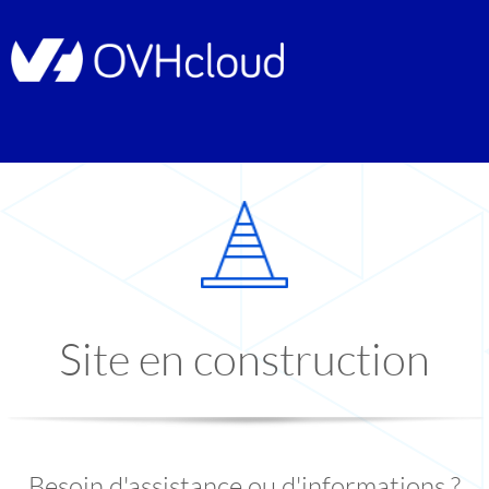
Site en construction
Besoin d'assistance ou d'informations ?